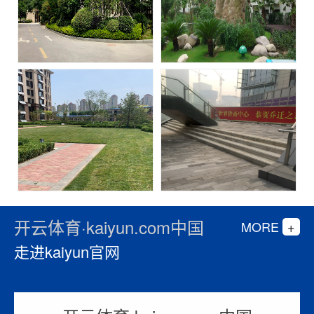
苏州金鸡湖项目
苏州怡和花园二期工程
开云体育
开云体育
天津津南项目1地块二期、
通州侨商项目地块
开云体育·kaiyun.com中国
MORE
+
走进kaiyun官网