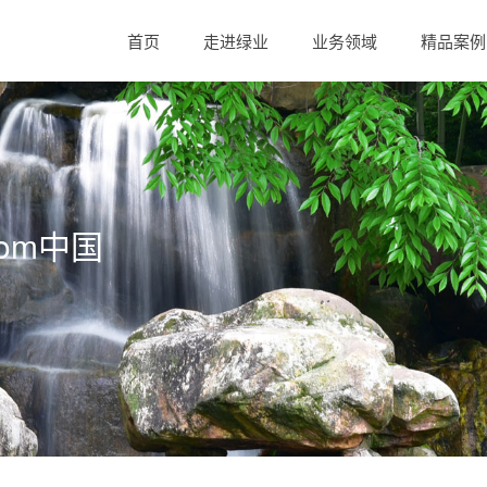
首页
走进绿业
业务领域
精品案例
com中国