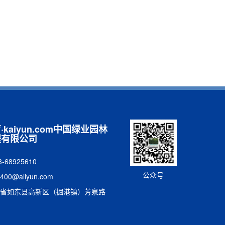
kaiyun.com中国绿业园林
程有限公司
-68925610
公众号
00@aliyun.com
苏省如东县高新区（掘港镇）芳泉路