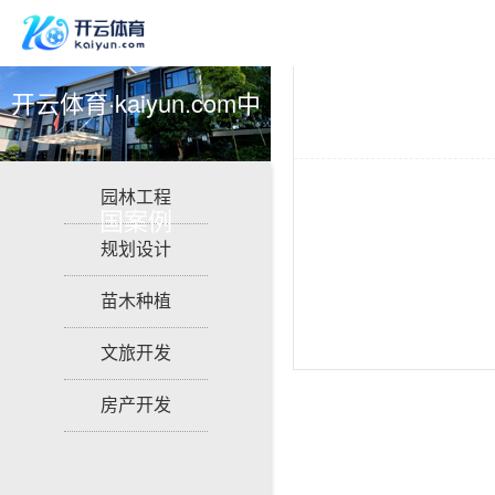
开云体育·kaiyun.com中
园林工程
国案例
规划设计
苗木种植
文旅开发
房产开发