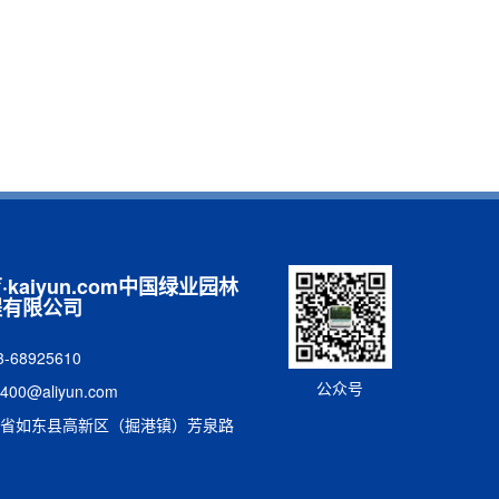
kaiyun.com中国绿业园林
程有限公司
-68925610
公众号
00@aliyun.com
苏省如东县高新区（掘港镇）芳泉路