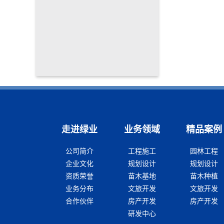
走进绿业
业务领域
精品案例
公司简介
工程施工
园林工程
企业文化
规划设计
规划设计
资质荣誉
苗木基地
苗木种植
业务分布
文旅开发
文旅开发
合作伙伴
房产开发
房产开发
研发中心