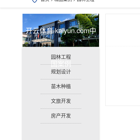
开云体育·kaiyun.com中
园林工程
国案例
规划设计
苗木种植
文旅开发
房产开发