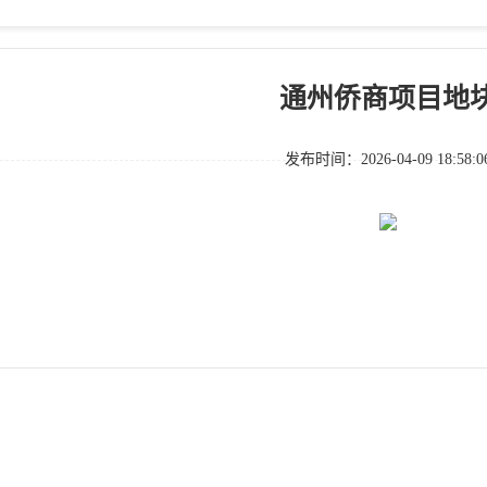
通州侨商项目地
发布时间：2026-04-09 18:58:0