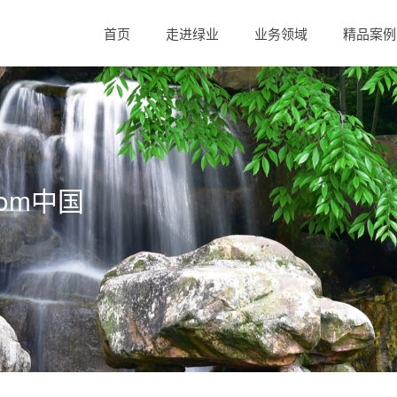
首页
走进绿业
业务领域
精品案例
com中国